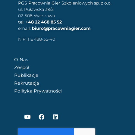
PGS Pracownia Gier Szkoleniowych sp. z o.o.
ul. Puławska 39/2
02-508 Warszawa
tel:
+48 22 468 85 52
email:
biuro@pracowniagier.com
NIP: 118-188-35-40
O Nas
Zespół
Publikacje
Rekrutacja
Polityka Prywatności