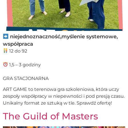
niejednoznaczność,myślenie systemowe,
współpraca
12 do 92
1,5 – 3 godziny
GRA STACJONARNA
ART GAME to terenowa gra szkoleniowa, która uczy
zespoły współpracy w niepewności i pod presją czasu.
Unikalny format ze sztuką w tle. Sprawdź ofertę!
The Guild of Masters