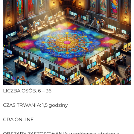
LICZBA OSÓB: 6 – 36
CZAS TRWANIA: 1,5 godziny
GRA ONLINE
OBSZARY ZASTOSOWANIA: współpraca, strategia,