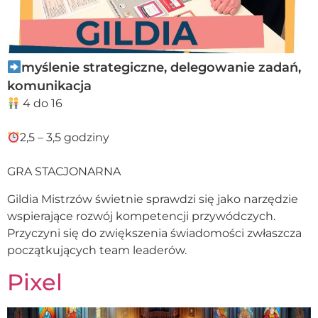
myślenie strategiczne, delegowanie zadań,
komunikacja
4 do 16
2,5 – 3,5 godziny
GRA STACJONARNA
Gildia Mistrzów świetnie sprawdzi się jako narzędzie
wspierające rozwój kompetencji przywódczych.
Przyczyni się do zwiększenia świadomości zwłaszcza
początkujących team leaderów.
Pixel