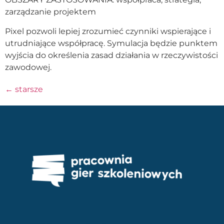
zarządzanie projektem
Pixel pozwoli lepiej zrozumieć czynniki wspierające i
utrudniające współpracę. Symulacja będzie punktem
wyjścia do określenia zasad działania w rzeczywistości
zawodowej.
←
starsze