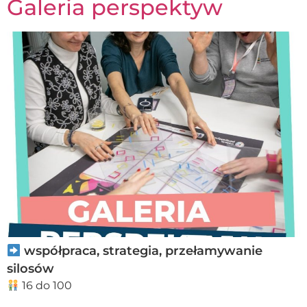
Galeria perspektyw
współpraca, strategia, przełamywanie
silosów
16 do 100