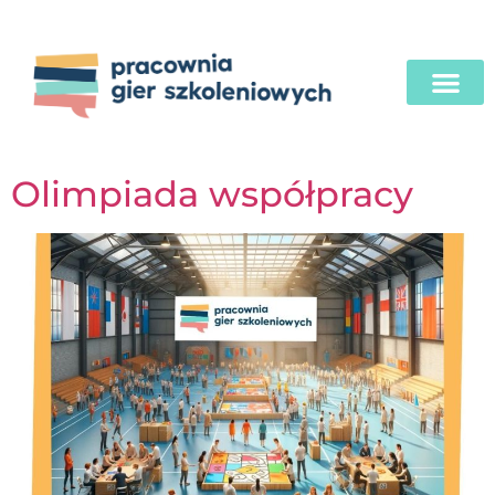
Olimpiada współpracy