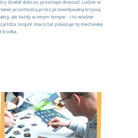
óry działał dobrze, przestaje dowozić. Ludzie w
mianie przechodzą przez przewidywalną krzywą
akcji, ale każdy w innym tempie - i to właśnie
zjeżdża zespół. Warsztat pokazuje tę mechanikę
 środka.