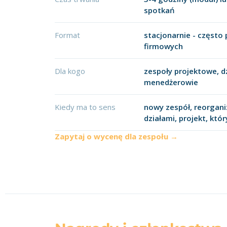
spotkań
Format
stacjonarnie - częst
firmowych
Dla kogo
zespoły projektowe, dz
menedżerowie
Kiedy ma to sens
nowy zespół, reorganiz
działami, projekt, któ
Zapytaj o wycenę dla zespołu →