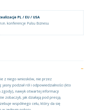
Realizacje PL / EU / USA
m.in. konferencje Pulsu Biznesu
nie z niego wniosków, nie przez
 jasny podział ról i odpowiedzialności (kto
 zgody), nawyk otwartej informacji
e zobaczyli, jak działają pod presją.
zebuje wspólnego celu, który da się
ób w jednym pokoju.