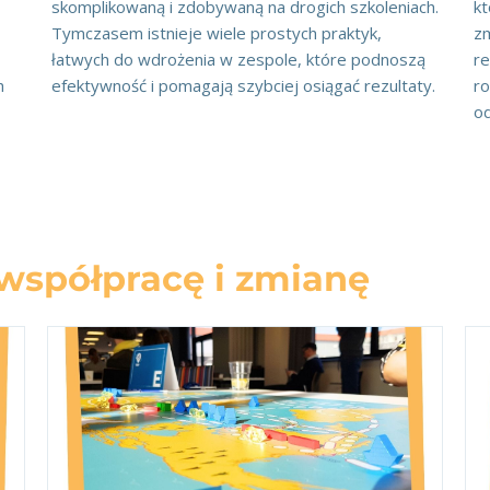
skomplikowaną i zdobywaną na drogich szkoleniach.
kt
Tymczasem istnieje wiele prostych praktyk,
z
łatwych do wdrożenia w zespole, które podnoszą
re
h
efektywność i pomagają szybciej osiągać rezultaty.
ro
od
współpracę i zmianę