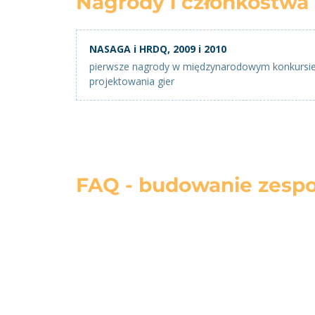
Nagrody i członkostwa
NASAGA i HRDQ, 2009 i 2010
pierwsze nagrody w międzynarodowym konkursi
projektowania gier
FAQ - budowanie zespo