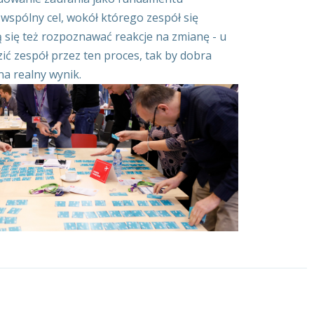
wspólny cel, wokół którego zespół się
ą się też rozpoznawać reakcje na zmianę - u
dzić zespół przez ten proces, tak by dobra
na realny wynik.