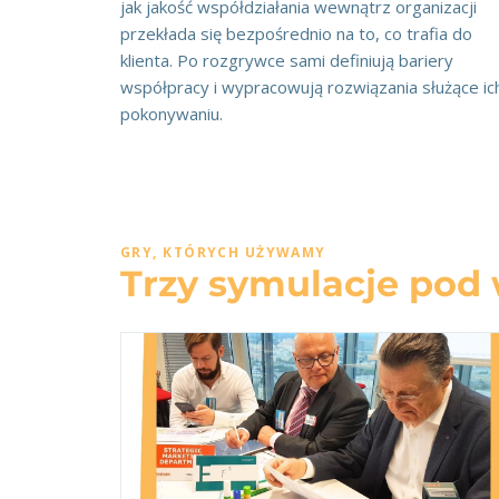
jak jakość współdziałania wewnątrz organizacji
przekłada się bezpośrednio na to, co trafia do
klienta. Po rozgrywce sami definiują bariery
współpracy i wypracowują rozwiązania służące ic
pokonywaniu.
GRY, KTÓRYCH UŻYWAMY
Trzy symulacje pod 