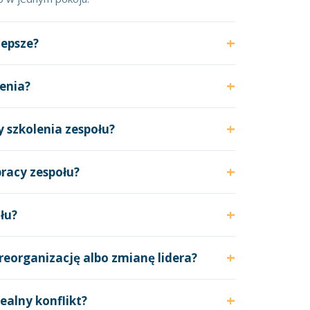
lepsze?
enia?
 szkolenia zespołu?
racy zespołu?
łu?
 reorganizację albo zmianę lidera?
realny konflikt?