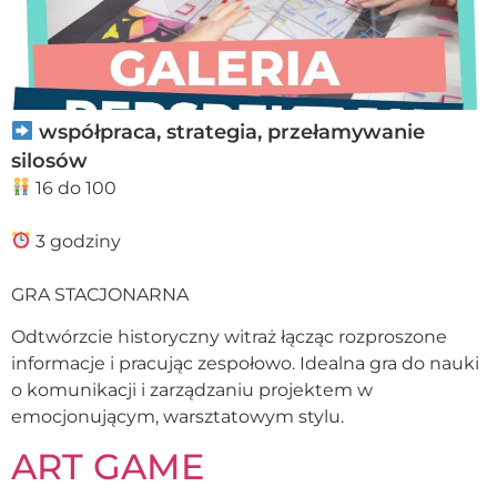
współpraca, strategia, przełamywanie
silosów
16 do 100
3 godziny
GRA STACJONARNA
Odtwórzcie historyczny witraż łącząc rozproszone
informacje i pracując zespołowo. Idealna gra do nauki
o komunikacji i zarządzaniu projektem w
emocjonującym, warsztatowym stylu.
ART GAME