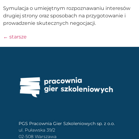
Symulacja o umiejętnym rozpoznawaniu interesów
drugiej strony oraz sposobach na przygotowanie i
prowadzenie skutecznych negocjacji.
←
starsze
PGS Pracownia Gier Szkoleniowych sp. z o.o.
ul. Puławska 39/2
02-508 Warszawa