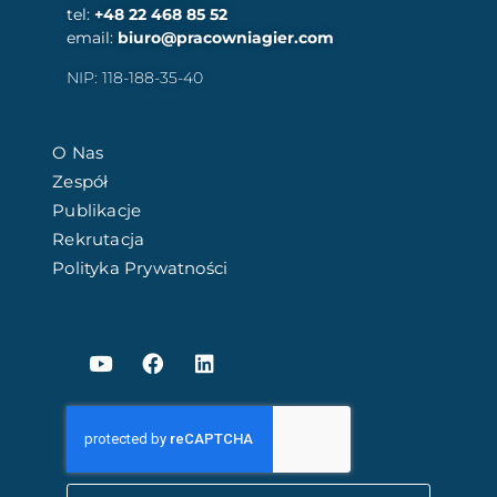
tel:
+48 22 468 85 52
email:
biuro@pracowniagier.com
NIP: 118-188-35-40
O Nas
Zespół
Publikacje
Rekrutacja
Polityka Prywatności