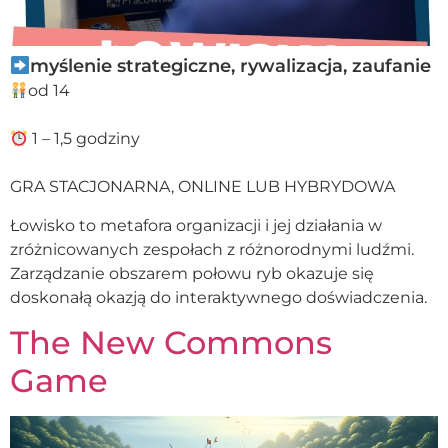
myślenie strategiczne, rywalizacja, zaufanie
od 14
1 – 1,5 godziny
GRA STACJONARNA, ONLINE LUB HYBRYDOWA
Łowisko to metafora organizacji i jej działania w
zróżnicowanych zespołach z różnorodnymi ludźmi.
Zarządzanie obszarem połowu ryb okazuje się
doskonałą okazją do interaktywnego doświadczenia.
The New Commons
Game