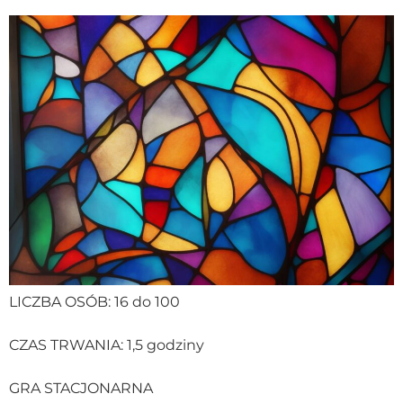
LICZBA OSÓB: 16 do 100
CZAS TRWANIA: 1,5 godziny
GRA STACJONARNA