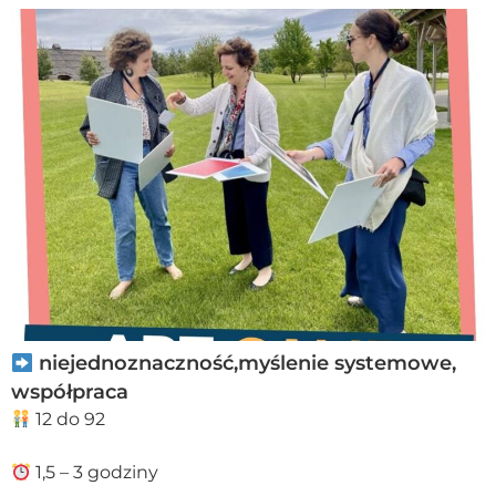
niejednoznaczność,myślenie systemowe,
współpraca
12 do 92
1,5 – 3 godziny