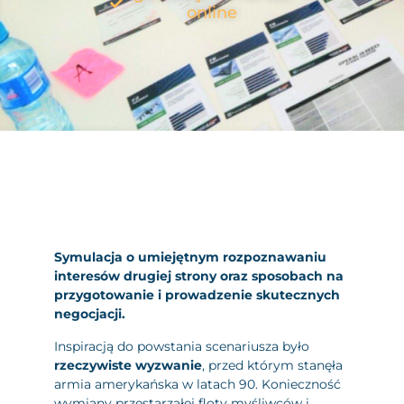
online
Symulacja o umiejętnym rozpoznawaniu
interesów drugiej strony oraz sposobach na
przygotowanie i prowadzenie skutecznych
negocjacji.
Inspiracją do powstania scenariusza było
rzeczywiste wyzwanie
, przed którym stanęła
armia amerykańska w latach 90. Konieczność
wymiany przestarzałej floty myśliwców i