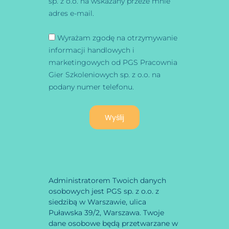
sp. z o.o. na wskazany przeze mnie
adres e-mail.
Wyrażam zgodę na otrzymywanie
informacji handlowych i
marketingowych od PGS Pracownia
Gier Szkoleniowych sp. z o.o. na
podany numer telefonu.
Wyślij
Administratorem Twoich danych
osobowych jest PGS sp. z o.o. z
siedzibą w Warszawie, ulica
Puławska 39/2, Warszawa. Twoje
dane osobowe będą przetwarzane w