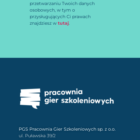
przetwarzaniu Twoich danych
osobowych, w tym o
przysługujących Ci prawach
znajdziesz w
tutaj
.
PGS Pracownia Gier Szkoleniowych sp. z o.o.
ul. Puławska 39/2