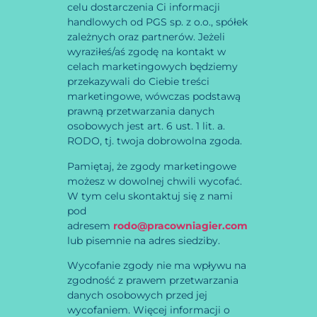
celu dostarczenia Ci informacji
handlowych od PGS sp. z o.o., spółek
zależnych oraz partnerów. Jeżeli
wyraziłeś/aś zgodę na kontakt w
celach marketingowych będziemy
przekazywali do Ciebie treści
marketingowe, wówczas podstawą
prawną przetwarzania danych
osobowych jest art. 6 ust. 1 lit. a.
RODO, tj. twoja dobrowolna zgoda.
Pamiętaj, że zgody marketingowe
możesz w dowolnej chwili wycofać.
W tym celu skontaktuj się z nami
pod
adresem
rodo@pracowniagier.com
lub pisemnie na adres siedziby.
Wycofanie zgody nie ma wpływu na
zgodność z prawem przetwarzania
danych osobowych przed jej
wycofaniem. Więcej informacji o