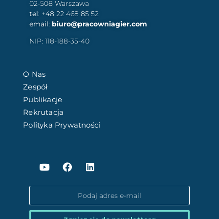
02-508 Warszawa
tel:
+48 22 468 85 52
email:
biuro@pracowniagier.com
NIP: 118-188-35-40
O Nas
Zespół
Publikacje
Rekrutacja
Polityka Prywatności