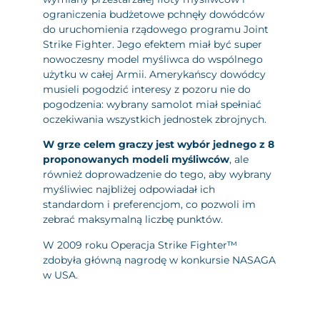
ograniczenia budżetowe pchnęły dowódców
do uruchomienia rządowego programu Joint
Strike Fighter. Jego efektem miał być super
nowoczesny model myśliwca do wspólnego
użytku w całej Armii. Amerykańscy dowódcy
musieli pogodzić interesy z pozoru nie do
pogodzenia: wybrany samolot miał spełniać
oczekiwania wszystkich jednostek zbrojnych.
W grze celem graczy jest wybór jednego z 8
proponowanych modeli myśliwców
, ale
również doprowadzenie do tego, aby wybrany
myśliwiec najbliżej odpowiadał ich
standardom i preferencjom, co pozwoli im
zebrać maksymalną liczbę punktów.
W 2009 roku Operacja Strike Fighter™
zdobyła główną nagrodę w konkursie NASAGA
w USA.