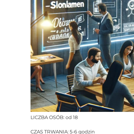
LICZBA OSÓB: od 18
CZAS TRWANIA: 5-6 godzin