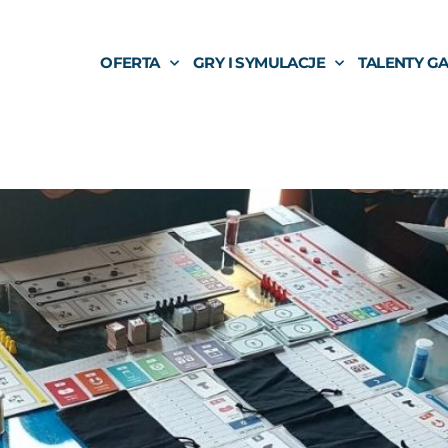
OFERTA
GRY I SYMULACJE
TALENTY G