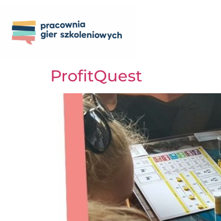
ProfitQuest