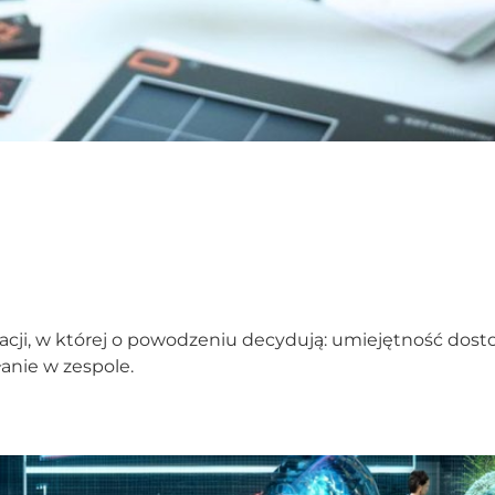
cji, w której o powodzeniu decydują: umiejętność dosto
anie w zespole.