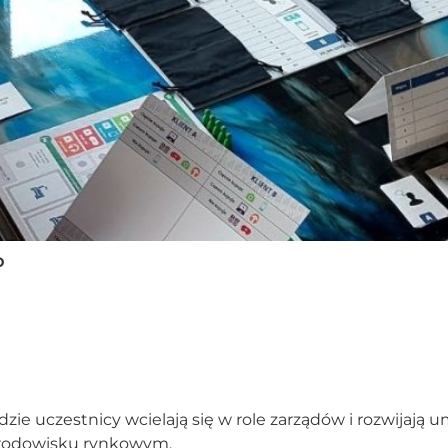
o
zie uczestnicy wcielają się w role zarządów i rozwijają 
środowisku rynkowym.