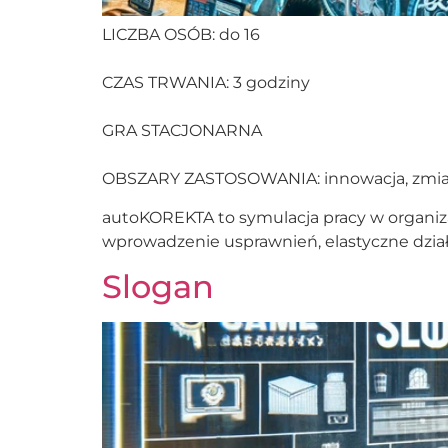
LICZBA OSÓB: do 16
CZAS TRWANIA: 3 godziny
GRA STACJONARNA
OBSZARY ZASTOSOWANIA: innowacja, zmian
autoKOREKTA to symulacja pracy w organiza
wprowadzenie usprawnień, elastyczne dział
Slogan