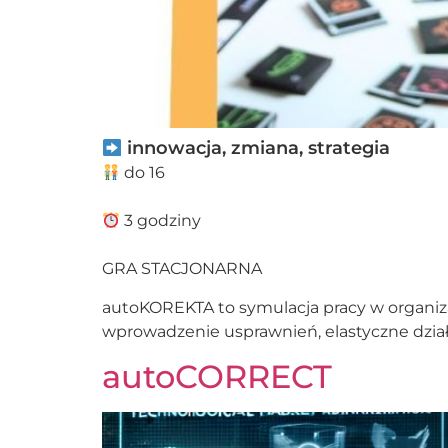
innowacja, zmiana, strategia
do 16
3 godziny
GRA STACJONARNA
autoKOREKTA to symulacja pracy w organiza
wprowadzenie usprawnień, elastyczne dział
autoCORRECT