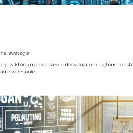
a, strategia
cji, w której o powodzeniu decydują: umiejętność dosto
anie w zespole.