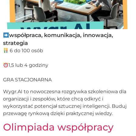
współpraca, komunikacja, innowacja,
strategia
6 do 100 osób
1,5 lub 4 godziny
GRA STACJONARNA
Wygr.AI to nowoczesna rozgrywka szkoleniowa dla
organizacji i zespołów, które chcą odkryć i
wykorzystać potencjał sztucznej inteligencji. Buduj
przewagę rynkową dzięki praktycznej wiedzy.
Olimpiada współpracy