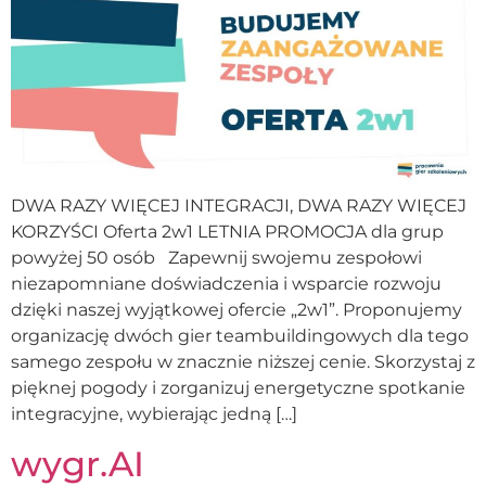
DWA RAZY WIĘCEJ INTEGRACJI, DWA RAZY WIĘCEJ
KORZYŚCI Oferta 2w1 LETNIA PROMOCJA dla grup
powyżej 50 osób Zapewnij swojemu zespołowi
niezapomniane doświadczenia i wsparcie rozwoju
dzięki naszej wyjątkowej ofercie „2w1”. Proponujemy
organizację dwóch gier teambuildingowych dla tego
samego zespołu w znacznie niższej cenie. Skorzystaj z
pięknej pogody i zorganizuj energetyczne spotkanie
integracyjne, wybierając jedną […]
wygr.AI