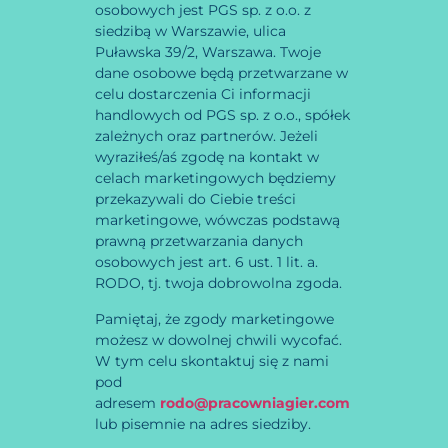
osobowych jest PGS sp. z o.o. z
siedzibą w Warszawie, ulica
Puławska 39/2, Warszawa. Twoje
dane osobowe będą przetwarzane w
celu dostarczenia Ci informacji
handlowych od PGS sp. z o.o., spółek
zależnych oraz partnerów. Jeżeli
wyraziłeś/aś zgodę na kontakt w
celach marketingowych będziemy
przekazywali do Ciebie treści
marketingowe, wówczas podstawą
prawną przetwarzania danych
osobowych jest art. 6 ust. 1 lit. a.
RODO, tj. twoja dobrowolna zgoda.
Pamiętaj, że zgody marketingowe
możesz w dowolnej chwili wycofać.
W tym celu skontaktuj się z nami
pod
adresem
rodo@pracowniagier.com
lub pisemnie na adres siedziby.