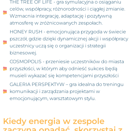
THE TREE OF LIFE - gra symulacyjna o osiąganiu
celów, współpracy, różnorodności i ciągłej zmianie.
Wzmacnia integrację, adaptację i pozytywną
atmosferę w zróżnicowanych zespołach. ​
HONEY RUSH - emocjonująca przygoda w świecie
pszczół, gdzie dzięki dynamicznej akcji i współpracy
uczestnicy uczą się o organizacji i strategii
biznesowej.
COSMOPOLIS - przeniesie uczestników do miasta
przyszłości, w którym aby odnieść sukces będą
musieli wykazać się kompetencjami przyszłości
GALERIA PERSPEKTYW – gra idealna do treningu
komunikacji i zarządzania projektami w
emocjonującym, warsztatowym stylu.
Kiedy energia w zespole
zaczyna opadać, skorzystaj z