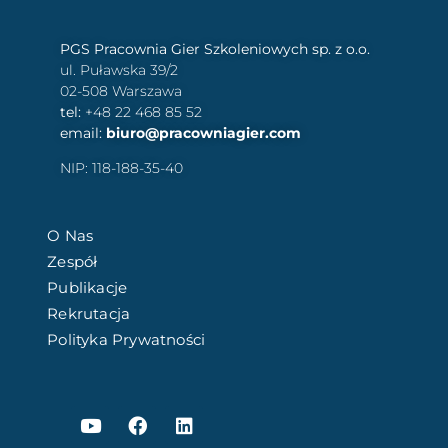
PGS Pracownia Gier Szkoleniowych sp. z o.o.
ul. Puławska 39/2
02-508 Warszawa
tel:
+48 22 468 85 52
email:
biuro@pracowniagier.com
NIP: 118-188-35-40
O Nas
Zespół
Publikacje
Rekrutacja
Polityka Prywatności