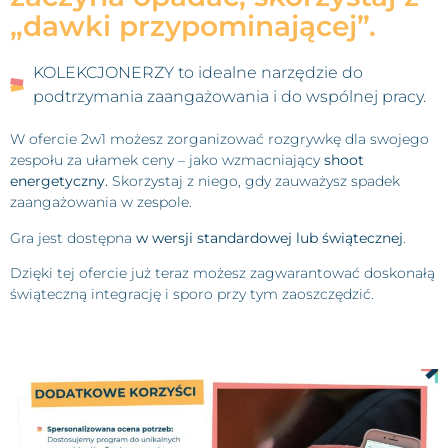
„dawki przypominającej”. ​
KOLEKCJONERZY to idealne narzędzie do
podtrzymania zaangażowania i do wspólnej pracy. ​
W ofercie 2w1 możesz zorganizować rozgrywkę dla swojego
zespołu za ułamek ceny – jako wzmacniający
shoot
energetyczny.
Skorzystaj z niego, gdy zauważysz spadek
zaangażowania w zespole.
Gra jest dostępna
w wersji standardowej
lub
świątecznej
.
Dzięki tej ofercie już teraz możesz zagwarantować doskonałą
świąteczną integrację i sporo przy tym zaoszczędzić.