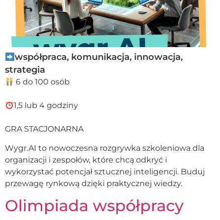
współpraca, komunikacja, innowacja,
strategia
6 do 100 osób
1,5 lub 4 godziny
GRA STACJONARNA
Wygr.AI to nowoczesna rozgrywka szkoleniowa dla
organizacji i zespołów, które chcą odkryć i
wykorzystać potencjał sztucznej inteligencji. Buduj
przewagę rynkową dzięki praktycznej wiedzy.
Olimpiada współpracy