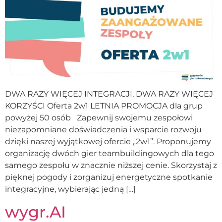
DWA RAZY WIĘCEJ INTEGRACJI, DWA RAZY WIĘCEJ
KORZYŚCI Oferta 2w1 LETNIA PROMOCJA dla grup
powyżej 50 osób Zapewnij swojemu zespołowi
niezapomniane doświadczenia i wsparcie rozwoju
dzięki naszej wyjątkowej ofercie „2w1”. Proponujemy
organizację dwóch gier teambuildingowych dla tego
samego zespołu w znacznie niższej cenie. Skorzystaj z
pięknej pogody i zorganizuj energetyczne spotkanie
integracyjne, wybierając jedną […]
wygr.AI