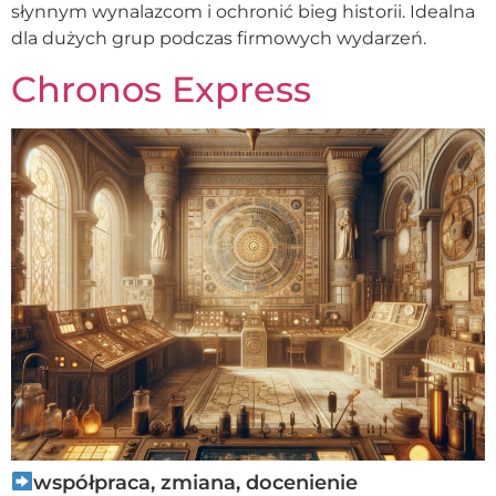
słynnym wynalazcom i ochronić bieg historii. Idealna
dla dużych grup podczas firmowych wydarzeń.
Chronos Express
współpraca, zmiana, docenienie