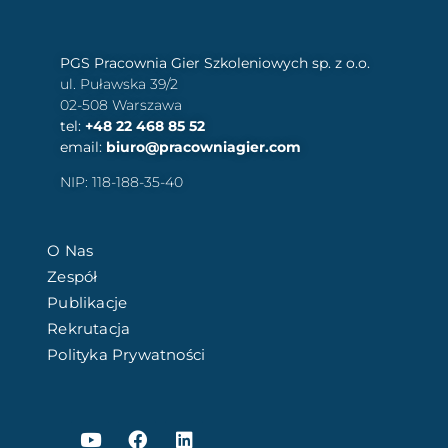
PGS Pracownia Gier Szkoleniowych sp. z o.o.
ul. Puławska 39/2
02-508 Warszawa
tel:
+48 22 468 85 52
email:
biuro@pracowniagier.com
NIP: 118-188-35-40
O Nas
Zespół
Publikacje
Rekrutacja
Polityka Prywatności