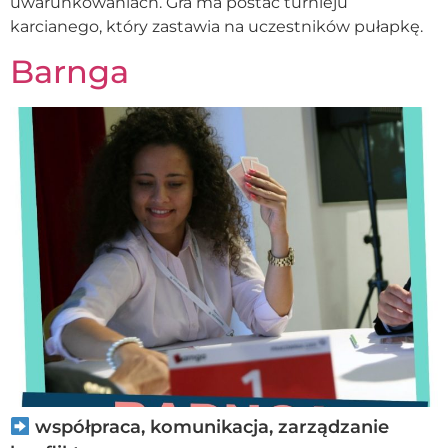
uwarunkowaniach. Gra ma postać turnieju
karcianego, który zastawia na uczestników pułapkę.
Barnga
współpraca, komunikacja, zarządzanie