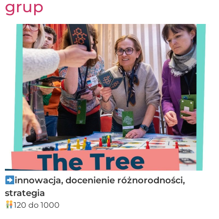
grup
innowacja, docenienie różnorodności,
strategia
120 do 1000