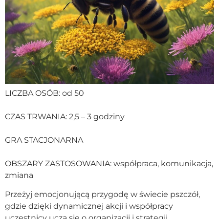
LICZBA OSÓB: od 50
CZAS TRWANIA: 2,5 – 3 godziny
GRA STACJONARNA
OBSZARY ZASTOSOWANIA: współpraca, komunikacja,
zmiana
Przeżyj emocjonującą przygodę w świecie pszczół,
gdzie dzięki dynamicznej akcji i współpracy
uczestnicy uczą się o organizacji i strategii