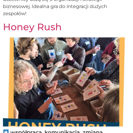
biznesowej. Idealna gra do integracji dużych
zespołów!
Honey Rush
współpraca, komunikacja, zmiana