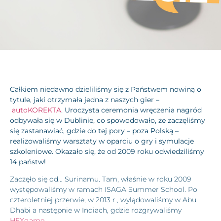
Całkiem niedawno dzieliliśmy się z Państwem nowiną o
tytule, jaki otrzymała jedna z naszych gier –
autoKOREKTA
. Uroczysta ceremonia wręczenia nagród
odbywała się w Dublinie, co spowodowało, że zaczęliśmy
się zastanawiać, gdzie do tej pory – poza Polską –
realizowaliśmy warsztaty w oparciu o gry i symulacje
szkoleniowe.
Okazało się, że od 2009 roku odwiedziliśmy
14 państw!
Zaczęło się od… Surinamu. Tam, właśnie w roku 2009
występowaliśmy w ramach ISAGA Summer School. Po
czteroletniej przerwie, w 2013 r., wylądowaliśmy w Abu
Dhabi a następnie w Indiach, gdzie rozgrywaliśmy
HEXgame
.