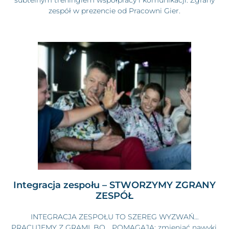
zespół w prezencie od Pracowni Gier.
Integracja zespołu – STWORZYMY ZGRANY
ZESPÓŁ
INTEGRACJA ZESPOŁU TO SZEREG WYZWAŃ…
PRACUJEMY Z GRAMI, BO… POMAGAJĄ: zmieniać nawyki,