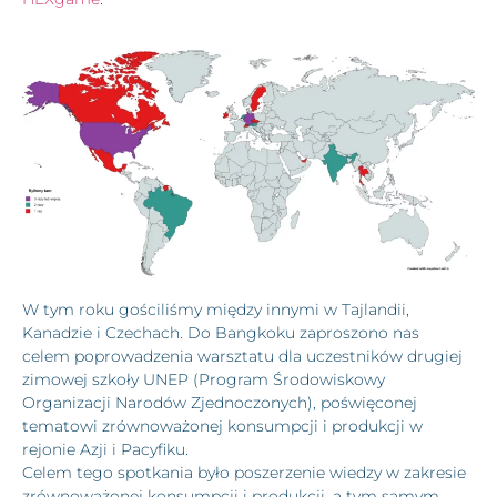
W tym roku gościliśmy między innymi w Tajlandii,
Kanadzie i Czechach. Do Bangkoku zaproszono nas
celem poprowadzenia warsztatu dla uczestników drugiej
zimowej szkoły UNEP (Program Środowiskowy
Organizacji Narodów Zjednoczonych), poświęconej
tematowi zrównoważonej konsumpcji i produkcji w
rejonie Azji i Pacyfiku.
Celem tego spotkania było poszerzenie wiedzy w zakresie
zrównoważonej konsumpcji i produkcji, a tym samym