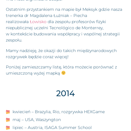
Ostatnim przystankiem na mapie był Meksyk gdzie nasza
trenerka dr Magdalena Łużniak – Piecha
realizowała
Łowisko
dla zespołu profesorów fizyki
niepublicznej uczelni Tecnológico de Monterrey,
w kontekście budowania współpracy i wspólnej strategii
zespołu.
Mamy nadzieję, że okazji do takich międzynarodowych
rozgrywek będzie coraz więcej!
Poniżej zamieszczamy listę, która możecie porównać z
umieszczoną wyżej mapką
2014
kwiecień – Brazylia, Rio, rozgrywka HEXGame
maj – USA, Waszyngton
lipiec – Austria, ISAGA Summer School