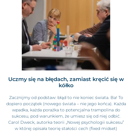
Uczmy się na błędach, zamiast kręcić się w
kółko
Zacznijmy od podstaw: błąd to nie koniec świata. Ba! To
dopiero początek (nowego świata – nie jego końca). Każda
wpadka, każda porażka to potencjalna trampolina do
sukcesu, pod warunkiem, że umiesz się od niej odbić.
Carol Dweck, autorka teorii „Nowej psychologii sukcesu”
w której opisała teorię stałości cech (fixed midset)