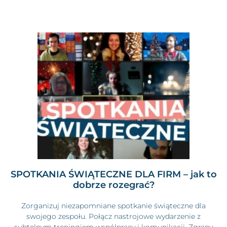
SPOTKANIA ŚWIĄTECZNE DLA FIRM – jak to
dobrze rozegrać?
Zorganizuj niezapomniane spotkanie świąteczne dla
swojego zespołu. Połącz nastrojowe wydarzenie z
subtelnym treningiem współpracy i komunikacji. Zgrany