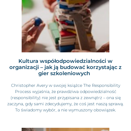
Kultura współodpowiedzialności w
organizacji – jak ją budować korzystając z
gier szkoleniowych
Christopher Avery w swojej książce The Responsibility
Process wyjaśnia, że prawdziwa odpowiedzialność
(responsibility) nie jest przypisana z zewnątrz – ona się
zaczyna, gdy sami zdecydujemy, że coś jest naszą sprawą.
To świadomy wybór, a nie wymuszony obowiązek.