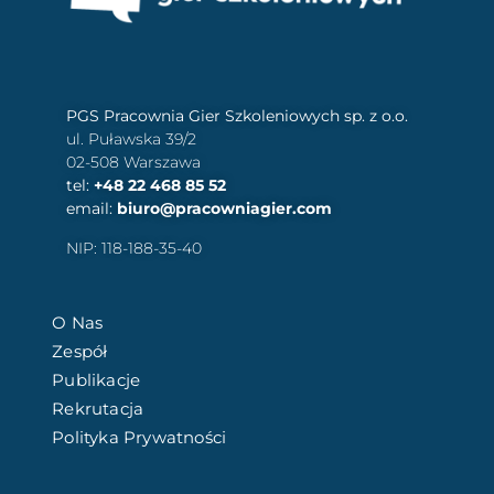
PGS Pracownia Gier Szkoleniowych sp. z o.o.
ul. Puławska 39/2
02-508 Warszawa
tel:
+48 22 468 85 52
email:
biuro@pracowniagier.com
NIP: 118-188-35-40
O Nas
Zespół
Publikacje
Rekrutacja
Polityka Prywatności