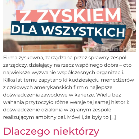
Firma zyskowna, zarządzana przez sprawny zespół
zarządczy, działający na rzecz wspólnego dobra – oto
największe wyzwanie współczesnych organizacji.
Kilka lat temu zapytano kilkudziesięciu menedżerów
z czołowych amerykańskich firm o najlepsze
doświadczenia zawodowe w karierze. Wielu bez
wahania przytoczyło różne wersje tej samej historii:
doświadczenie działania w zgranym zespole
realizującym ambitny cel. Mówili, że były to […]
Dlaczego niektórzy