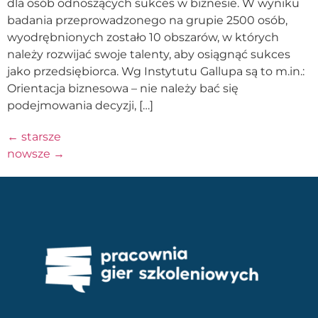
dla osób odnoszących sukces w biznesie. W wyniku
badania przeprowadzonego na grupie 2500 osób,
wyodrębnionych zostało 10 obszarów, w których
należy rozwijać swoje talenty, aby osiągnąć sukces
jako przedsiębiorca. Wg Instytutu Gallupa są to m.in.:
Orientacja biznesowa – nie należy bać się
podejmowania decyzji, […]
←
starsze
nowsze
→