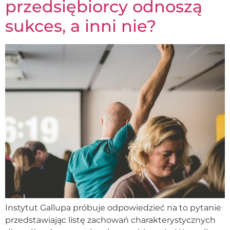
przedsiębiorcy odnoszą
sukces, a inni nie?
Instytut Gallupa próbuje odpowiedzieć na to pytanie
przedstawiając listę zachowań charakterystycznych