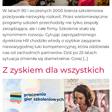
W latach 90 i wczesnych 2000 branża szkoleniowa
przeżywała niezwykły rozkwit. Przez wielomiesięczne
programy szkoleń przechodziły nie tylko zespoły
zarządzające, ale i całe firmy. Szkolenie stało się
synonimem rozwoju. Cytując zaprzyjaźnionego
dyrektora HR chodziło wtedy o szybkie zasypanie
niewiarygodnej luki kompetencyjnej, która oddzielała
nas od zachodnich partnerów. Dziś po 25 latach
sytuacja zmieniła się diametralnie. Coraz […]
Z zyskiem dla wszystkich