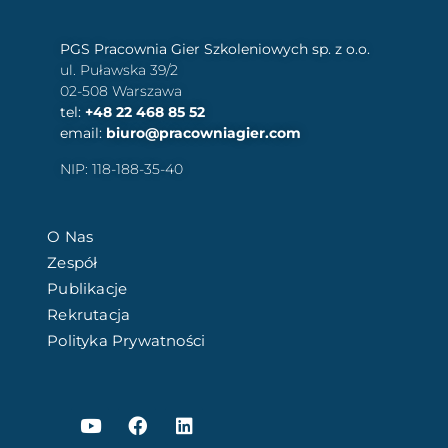
PGS Pracownia Gier Szkoleniowych sp. z o.o.
ul. Puławska 39/2
02-508 Warszawa
tel:
+48 22 468 85 52
email:
biuro@pracowniagier.com
NIP: 118-188-35-40
O Nas
Zespół
Publikacje
Rekrutacja
Polityka Prywatności