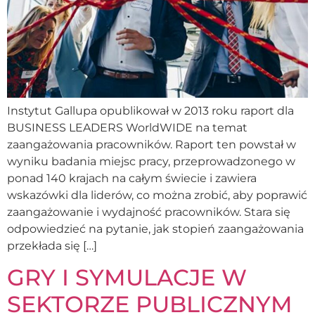
Instytut Gallupa opublikował w 2013 roku raport dla
BUSINESS LEADERS WorldWIDE na temat
zaangażowania pracowników. Raport ten powstał w
wyniku badania miejsc pracy, przeprowadzonego w
ponad 140 krajach na całym świecie i zawiera
wskazówki dla liderów, co można zrobić, aby poprawić
zaangażowanie i wydajność pracowników. Stara się
odpowiedzieć na pytanie, jak stopień zaangażowania
przekłada się […]
GRY I SYMULACJE W
SEKTORZE PUBLICZNYM