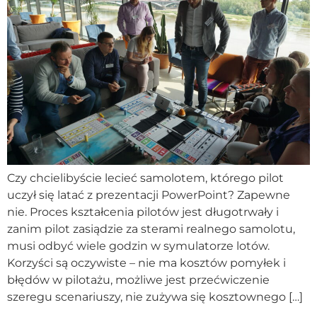
Czy chcielibyście lecieć samolotem, którego pilot
uczył się latać z prezentacji PowerPoint? Zapewne
nie. Proces kształcenia pilotów jest długotrwały i
zanim pilot zasiądzie za sterami realnego samolotu,
musi odbyć wiele godzin w symulatorze lotów.
Korzyści są oczywiste – nie ma kosztów pomyłek i
błędów w pilotażu, możliwe jest przećwiczenie
szeregu scenariuszy, nie zużywa się kosztownego […]