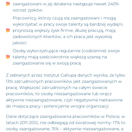
zaangażowani w jej działania następuje nawet 240%
wzrost zysków
Pracownicy, którzy czują się zaangażowani i mogą
wykorzystać w pracy swoje talenty są bardziej wydajni,
przynoszą większy zysk firmie, dłużej pracują, mają
zadowolonych klientów, a ich praca jest wysokiej
jakości
Osoby wykorzystujące regularnie (codziennie) swoje
talenty mają sześciokrotnie większą szansę na
zaangażowanie się w swoją pracę
Z zebranych przez Instytut Gallupa danych wynika, że tylko
13% zatrudnionych pracowników jest zaangażowanych w
pracę. Większość zatrudnionych na całym świecie
pracowników, to osoby niezaangażowane lub wręcz
aktywnie niezaangażowane, czyli negatywnie nastawione
do miejsca pracy i potencjalnie wrogie organizacji.
Dane dotyczące zaangażowania pracowników w Polsce, w
latach 2011-2012, nie odbiegają od światowej normy: 17% to
osoby zaangażowane, 15% – aktywnie niezaangażowane, a