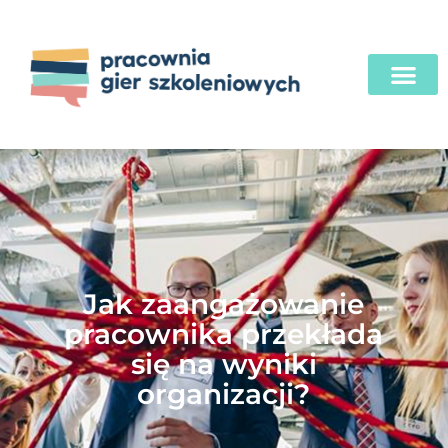
Jak zaangażowanie
pracownika przekłada
się na wyniki
organizacji?