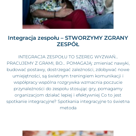
Integracja zespołu – STWORZYMY ZGRANY
ZESPÓŁ
INTEGRACJA ZESPOŁU TO SZEREG WYZWAŃ…
PRACUJEMY Z GRAMI, BO… POMAGAJĄ: zmieniać nawyki,
budować postawy, dostrzegać zależności, zdobywać nowe
umiejętności, są świetnym treningiem komunikacji i
współpracy wspólna rozgrywka wzmacnia poczucie
przynależności do zespołu stosując gry, pomagamy
organizacjom działać lepiej i efektywniej Co to jest
spotkanie integracyjne? Spotkania integracyjne to świetna
metoda