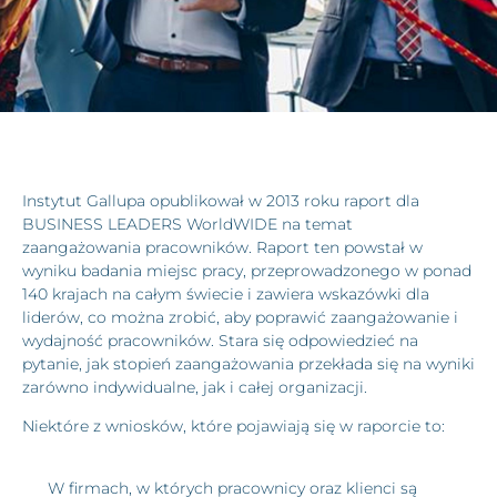
Instytut Gallupa opublikował w 2013 roku raport dla
BUSINESS LEADERS WorldWIDE na temat
zaangażowania pracowników. Raport ten powstał w
wyniku badania miejsc pracy, przeprowadzonego w ponad
140 krajach na całym świecie i zawiera wskazówki dla
liderów, co można zrobić, aby poprawić zaangażowanie i
wydajność pracowników. Stara się odpowiedzieć na
pytanie, jak stopień zaangażowania przekłada się na wyniki
zarówno indywidualne, jak i całej organizacji.
Niektóre z wniosków, które pojawiają się w raporcie to:
W firmach, w których pracownicy oraz klienci są