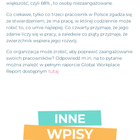
większość, czyli 68% , to osoby niezaangażowane.
Co ciekawe, tylko co trzeci pracownik w Polsce zgadza się
ze stwierdzeniem, że ma pracę, w której codziennie może
robić to, co umie najlepiej. Co czwarty przyznaje, że jego
zdanie liczy się w pracy, a zaledwie co piąty przyznaje, że
zwierzchnik wspiera jego rozwój.
Co organizacja może zrobić, aby poprawić zaangażowanie
swoich pracowników? Odpowiedź m.in. na to pytanie
można znaleźć w pełnym raporcie Global Workplace
Report dostępnym
tutaj