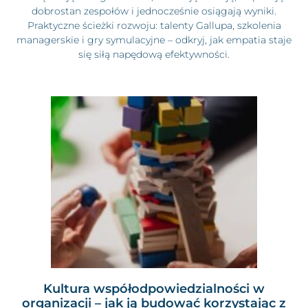
dobrostan zespołów i jednocześnie osiągają wyniki.
Praktyczne ścieżki rozwoju: talenty Gallupa, szkolenia
managerskie i gry symulacyjne – odkryj, jak empatia staje
się siłą napędową efektywności.
Kultura współodpowiedzialności w
organizacji – jak ją budować korzystając z