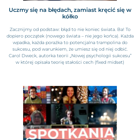
Uczmy się na błędach, zamiast kręcić się w
kółko
Zacznijmy od podstaw: błąd to nie koniec świata. Ba! To
dopiero początek (nowego świata – nie jego końca). Każda
wpadka, każda porażka to potencjalna trampolina do
sukcesu, pod warunkiem, że umiesz się od niej odbić.
Carol Dweck, autorka teorii „Nowej psychologii sukcesu”
w której opisała teorię stałości cech (fixed midset)