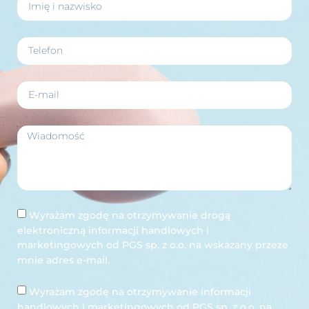
Wyrażam zgodę na otrzymywanie drogą
elektroniczną informacji handlowych i
marketingowych od PGS sp. z o.o. na wskazany przeze
mnie adres e-mail.
Wyrażam zgodę na otrzymywanie informacji
handlowych i marketingowych od PGS sp. z o.o. na