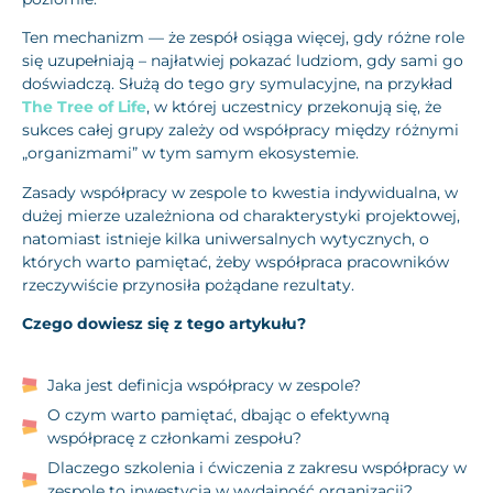
Ten mechanizm — że zespół osiąga więcej, gdy różne role
się uzupełniają – najłatwiej pokazać ludziom, gdy sami go
doświadczą. Służą do tego gry symulacyjne, na przykład
The Tree of Life
, w której uczestnicy przekonują się, że
sukces całej grupy zależy od współpracy między różnymi
„organizmami” w tym samym ekosystemie.
Zasady współpracy w zespole to kwestia indywidualna, w
dużej mierze uzależniona od charakterystyki projektowej,
natomiast istnieje kilka uniwersalnych wytycznych, o
których warto pamiętać, żeby współpraca pracowników
rzeczywiście przynosiła pożądane rezultaty.
Czego dowiesz się z tego artykułu?
Jaka jest definicja współpracy w zespole?
O czym warto pamiętać, dbając o efektywną
współpracę z członkami zespołu?
Dlaczego szkolenia i ćwiczenia z zakresu współpracy w
zespole to inwestycja w wydajność organizacji?