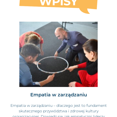
Empatia w zarządzaniu
Empatia w zarządzaniu – dlaczego jest to fundament
skutecznego przywództwa i zdrowej kultury
organizacyjnej. Dowiedz się, jak empatyczni liderzy