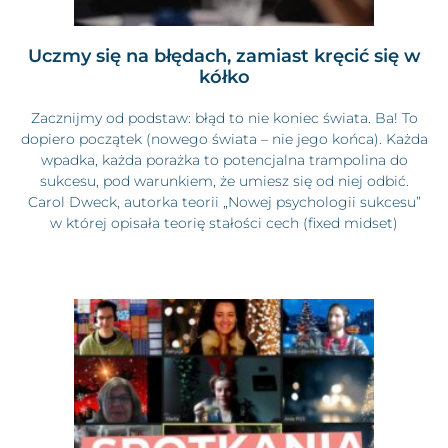
Uczmy się na błędach, zamiast kręcić się w
kółko
Zacznijmy od podstaw: błąd to nie koniec świata. Ba! To
dopiero początek (nowego świata – nie jego końca). Każda
wpadka, każda porażka to potencjalna trampolina do
sukcesu, pod warunkiem, że umiesz się od niej odbić.
Carol Dweck, autorka teorii „Nowej psychologii sukcesu”
w której opisała teorię stałości cech (fixed midset)