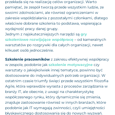
przekłada się na realizację celów organizacji. Warto
pamiętać, że zespół tworzą przede wszystkim ludzie, ze
swoimi zdolnościami, ale również ograniczeniami w
zakresie współdziałania z pozostałymi członkami, dlatego
właściwie dobrane szkolenia to podstawa, wspierająca
wydajność pracy danej grupy.
Jednym z najskuteczniejszych narzędzi są
gry
szkoleniowe rozwijające współpracę
– od kameralnych
warsztatów po rozgrywki dla całych organizacji, nawet
kilkuset osób jednocześnie.
Szkolenie pracowników
z zakresu efektywnej współpracy
w zespole, podobnie jak
szkolenie motywacyjne
czy
warsztaty o jakiejkolwiek innej tematyce, powinno być
dostosowane do indywidualnych potrzeb organizacji. W
ostatnim czasie triumfy święci przede wszystkim filozofia
Agile, która wprawdzie wyrasta z procesów zarządzania w
branży IT, ale obecnie, z uwagi na charakterystykę
współczesnego rynku, który dynamicznie się zmienia,
znajduje zastosowanie również w innych branżach, które
podobnie jak IT wymagają zwinności, czyli umiejętności
błyskawicznego dostosowania się do nowych wyzwań.