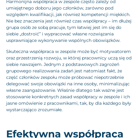
Harmonijna współpraca w zespole często zależy od
umiejętnego doboru jego członków, zarówno pod
względem kwalifikacji, jak również kompetencji miękkich.
Nie bez znaczenia jest również czas współpracy – im dłużej
grupa osób ze sobą pracuje, tym łatwiej jest im się do
siebie „dostroić” i wypracować własne rozwiązania
usprawniające wykonywanie wspólnych obowiązków.
Skuteczna współpraca w zespole może być motywatorem
oraz przestrzenią rozwoju, w której pracownicy uczą się od
siebie nawzajem. Jednym z podstawowych zagrożeń
grupowego realizowania zadań jest natomiast fakt, że
część członków zespołu może próbować niepotrzebnie
delegować swoje obowiązki na inne osoby, minimalizując
własne zaangażowanie. Właśnie dlatego tak ważne jest
stosowanie konkretnych zasad współpracy w zespole i ich
jasne omówienie z pracownikami, tak, by dla każdego były
wystarczająco zrozumiałe.
Efektywna współpraca