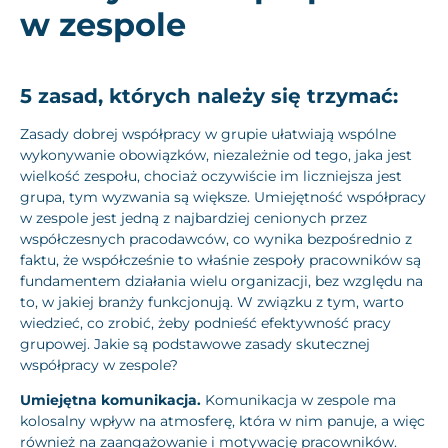
w zespole
5 zasad, których należy się trzymać:
Zasady dobrej współpracy w grupie ułatwiają wspólne
wykonywanie obowiązków, niezależnie od tego, jaka jest
wielkość zespołu, chociaż oczywiście im liczniejsza jest
grupa, tym wyzwania są większe. Umiejętność współpracy
w zespole jest jedną z najbardziej cenionych przez
współczesnych pracodawców, co wynika bezpośrednio z
faktu, że współcześnie to właśnie zespoły pracowników są
fundamentem działania wielu organizacji, bez względu na
to, w jakiej branży funkcjonują. W związku z tym, warto
wiedzieć, co zrobić, żeby podnieść efektywność pracy
grupowej. Jakie są podstawowe zasady skutecznej
współpracy w zespole?
Umiejętna komunikacja.
Komunikacja w zespole ma
kolosalny wpływ na atmosferę, która w nim panuje, a więc
również na zaangażowanie i motywację pracowników.