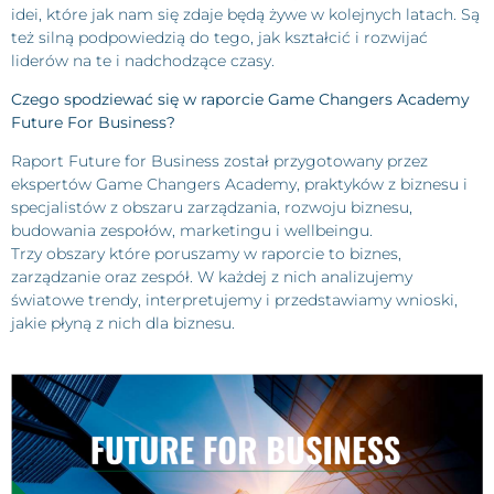
idei, które jak nam się zdaje będą żywe w kolejnych latach. Są
też silną podpowiedzią do tego, jak kształcić i rozwijać
liderów na te i nadchodzące czasy.
Czego spodziewać się w raporcie Game Changers Academy
Future For Business?
Raport Future for Business został przygotowany przez
ekspertów Game Changers Academy, praktyków z biznesu i
specjalistów z obszaru zarządzania, rozwoju biznesu,
budowania zespołów, marketingu i wellbeingu.
Trzy obszary które poruszamy w raporcie to biznes,
zarządzanie oraz zespół. W każdej z nich analizujemy
światowe trendy, interpretujemy i przedstawiamy wnioski,
jakie płyną z nich dla biznesu.