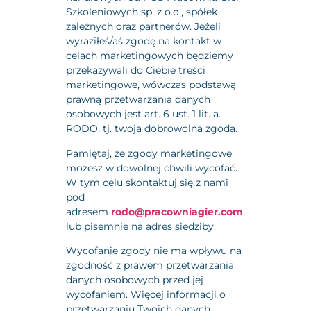
Szkoleniowych sp. z o.o., spółek
zależnych oraz partnerów. Jeżeli
wyraziłeś/aś zgodę na kontakt w
celach marketingowych będziemy
przekazywali do Ciebie treści
marketingowe, wówczas podstawą
prawną przetwarzania danych
osobowych jest art. 6 ust. 1 lit. a.
RODO, tj. twoja dobrowolna zgoda.
Pamiętaj, że zgody marketingowe
możesz w dowolnej chwili wycofać.
W tym celu skontaktuj się z nami
pod
adresem
rodo@pracowniagier.com
lub pisemnie na adres siedziby.
Wycofanie zgody nie ma wpływu na
zgodność z prawem przetwarzania
danych osobowych przed jej
wycofaniem. Więcej informacji o
przetwarzaniu Twoich danych