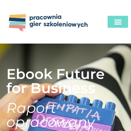
Ebook Future
for Business
Raport
opracowany