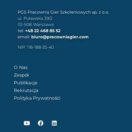
PGS Pracownia Gier Szkoleniowych sp. z o.o.
ul. Puławska 39/2
02-508 Warszawa
tel:
+48 22 468 85 52
email:
biuro@pracowniagier.com
NIP: 118-188-35-40
O Nas
Zespół
Publikacje
Rekrutacja
Polityka Prywatności