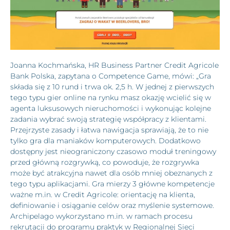
Joanna Kochmańska, HR Business Partner Credit Agricole
Bank Polska, zapytana o Competence Game, mówi: „Gra
składa się z 10 rund i trwa ok. 2,5 h. W jednej z pierwszych
tego typu gier online na rynku masz okazję wcielić się w
agenta luksusowych nieruchomości i wykonując kolejne
zadania wybrać swoją strategię współpracy z klientami.
Przejrzyste zasady i łatwa nawigacja sprawiają, że to nie
tylko gra dla maniaków komputerowych. Dodatkowo
dostępny jest nieograniczony czasowo moduł treningowy
przed główną rozgrywką, co powoduje, że rozgrywka
może być atrakcyjna nawet dla osób mniej obeznanych z
tego typu aplikacjami. Gra mierzy 3 główne kompetencje
ważne m.in. w Credit Agricole: orientację na klienta,
definiowanie i osiąganie celów oraz myślenie systemowe.
Archipelago wykorzystano m.in. w ramach procesu
rekrutacji do programu praktyk w Regionalnej Sieci