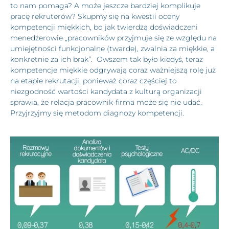
to nam pomaga? A może jeszcze bardziej komplikuje
pracę rekruterów? Skupmy się na kwestii oceny
kompetencji miękkich, bo jak twierdzą doświadczeni
menedżerowie „pracowników przyjmuje się ze względu na
umiejętności funkcjonalne (twarde), zwalnia za miękkie, a
konkretnie za ich brak”. Owszem tak było kiedyś, teraz
kompetencje miękkie odgrywają coraz ważniejszą rolę już
na etapie rekrutacji, ponieważ coraz częściej to
niezgodność wartości kandydata z kulturą organizacji
sprawia, że relacja pracownik-firma może się nie udać.
Przyjrzyjmy się metodom diagnozy kompetencji.