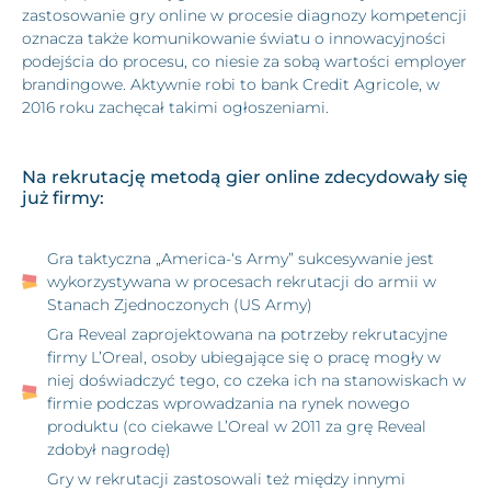
zastosowanie gry online w procesie diagnozy kompetencji
oznacza także komunikowanie światu o innowacyjności
podejścia do procesu, co niesie za sobą wartości employer
brandingowe. Aktywnie robi to bank Credit Agricole, w
2016 roku zachęcał takimi ogłoszeniami.
Na rekrutację metodą gier online zdecydowały się
już firmy:
Gra taktyczna „America-‘s Army” sukcesywanie jest
wykorzystywana w procesach rekrutacji do armii w
Stanach Zjednoczonych (US Army)
Gra Reveal zaprojektowana na potrzeby rekrutacyjne
firmy L’Oreal, osoby ubiegające się o pracę mogły w
niej doświadczyć tego, co czeka ich na stanowiskach w
firmie podczas wprowadzania na rynek nowego
produktu (co ciekawe L’Oreal w 2011 za grę Reveal
zdobył nagrodę)
Gry w rekrutacji zastosowali też między innymi