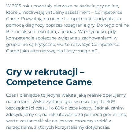
W 2015 roku powstały pierwsze na świecie gry online,
które umożliwiają virtualny assessment – Competence
Game. Pozwalają na ocenę kompetencji kandydata, za
pomocą diagnozy poprzez rozegranie gry. Do tego online.
Brzmi jak sen rekrutera, a jednak. W przypadku, gdy
kompetencje społeczne związane z zachowaniami w
grupie nie są krytyczne, warto rozważyć Competence
Game jako alternatywę dla klasycznego AC.
Gry w rekrutacji –
Competence Game
Czas i pieniądze to jedyna waluta jaką realnie operujemy
na co dzień. Wykorzystanie gier w rekrutacji to 90%
oszczędności czasu i o 60% niższe koszty. Jednak zanim
zdecydujemy się na rekrutowanie za pomocą gier online,
warto zastanowić się co jeszcze możemy zrobić z
narzędziami, z których korzystaliśmy dotychczas.