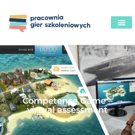
Competence Game –
virtual assessment