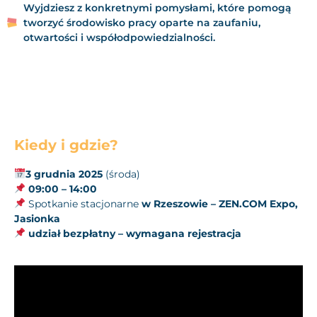
Wyjdziesz z konkretnymi pomysłami, które pomogą
tworzyć środowisko pracy oparte na zaufaniu,
otwartości i współodpowiedzialności.
Kiedy i gdzie?
3 grudnia 2025
(środa)
09:00 – 14:00
Spotkanie stacjonarne
w Rzeszowie –
ZEN.COM Expo,
Jasionka
udział bezpłatny – wymagana rejestracja