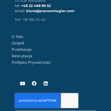
02-508 Warszawa
tel:
+48 22 468 85 52
email:
biuro@pracowniagier.com
NIP: 118-188-35-40
O Nas
Zespół
Publikacje
Rekrutacja
Polityka Prywatności