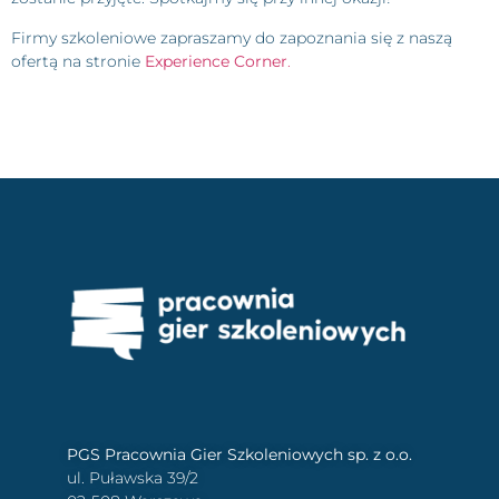
Firmy szkoleniowe zapraszamy do zapoznania się z naszą
ofertą na stronie
Experience Corner
.
PGS Pracownia Gier Szkoleniowych sp. z o.o.
ul. Puławska 39/2