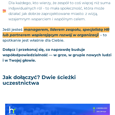
Dla każdego, kto wierzy, że zespół to coś więcej niż suma
indywidualnych ról - to mała społeczność, która może
działać jak dobrze zaprojektowane miasto: z wizją,
wzajemnym wsparciem i wspólnym celem.
Jeśli jesteś
managerem, liderem zespołu, specjalistą HR
lub partnerem wspierającym rozwój w organizacji
– to
spotkanie jest właśnie dla Ciebie.
Dołącz i przekonaj się, co naprawdę buduje
współodpowiedzialność — w grze, w grupie nowych ludzi
i w Twojej głowie.
Jak dołączyć? Dwie ścieżki
uczestnictwa