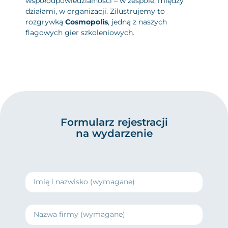
współodpowiedzialności – w zespole, między
działami, w organizacji. Zilustrujemy to
rozgrywką
Cosmopolis
, jedną z naszych
flagowych gier szkoleniowych.
Formularz rejestracji
na wydarzenie