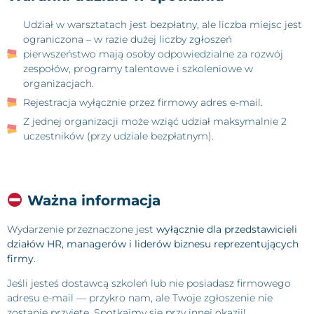
Udział w warsztatach jest bezpłatny, ale liczba miejsc jest
ograniczona – w razie dużej liczby zgłoszeń
pierwszeństwo mają osoby odpowiedzialne za rozwój
zespołów, programy talentowe i szkoleniowe w
organizacjach.
Rejestracja wyłącznie przez firmowy adres e-mail.
Z jednej organizacji może wziąć udział maksymalnie 2
uczestników (przy udziale bezpłatnym).
Ważna informacja
Wydarzenie przeznaczone jest
wyłącznie dla przedstawicieli
działów HR, managerów i liderów biznesu reprezentujących
firmy
.
Jeśli jesteś dostawcą szkoleń lub nie posiadasz firmowego
adresu e-mail — przykro nam, ale Twoje zgłoszenie nie
zostanie przyjęte. Spotkajmy się przy innej okazji!