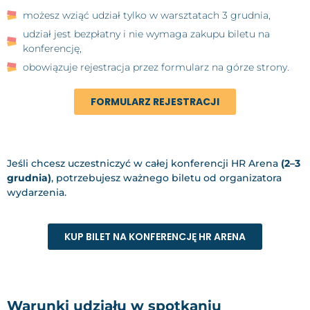
możesz wziąć udział tylko w warsztatach 3 grudnia,
udział jest bezpłatny i nie wymaga zakupu biletu na
konferencję,
obowiązuje rejestracja przez formularz na górze strony.
FORMULARZ REJESTRACJI
Jeśli chcesz uczestniczyć w całej konferencji HR Arena
(2–3
grudnia)
, potrzebujesz ważnego biletu od organizatora
wydarzenia.
KUP BILET NA KONFERENCJĘ HR ARENA
Warunki udziału w spotkaniu