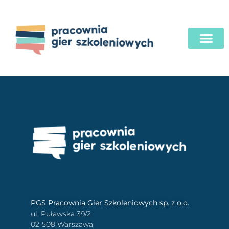
PGS Pracownia Gier Szkoleniowych sp. z o.o.
ul. Puławska 39/2
02-508 Warszawa