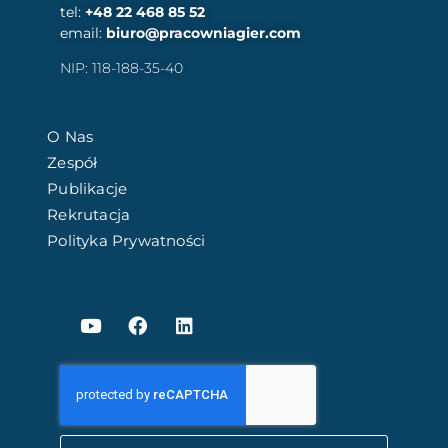
tel:
+48 22 468 85 52
email:
biuro@pracowniagier.com
NIP: 118-188-35-40
O Nas
Zespół
Publikacje
Rekrutacja
Polityka Prywatności