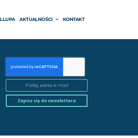
ALLUPA
AKTUALNOŚCI
KONTAKT
Zapisz się do newslettera