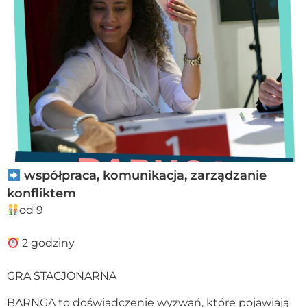
współpraca, komunikacja, zarządzanie
konfliktem
od 9
2 godziny
GRA STACJONARNA
BARNGA to doświadczenie wyzwań, które pojawiają