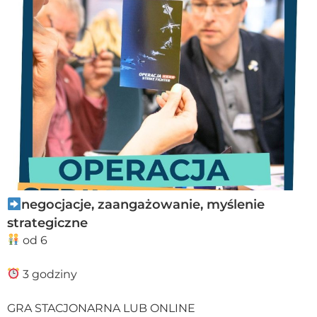
negocjacje, zaangażowanie, myślenie
strategiczne
od 6
3 godziny
GRA STACJONARNA LUB ONLINE