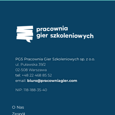
PGS Pracownia Gier Szkoleniowych sp. z o.o.
ul. Puławska 39/2
02-508 Warszawa
tel:
+48 22 468 85 52
email:
biuro@pracowniagier.com
NIP: 118-188-35-40
O Nas
Zespół