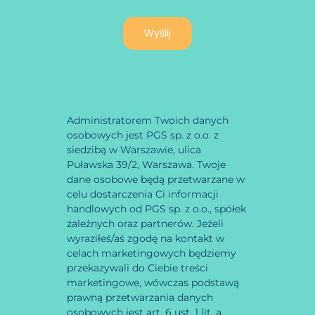
Wyślij
Administratorem Twoich danych
osobowych jest PGS sp. z o.o. z
siedzibą w Warszawie, ulica
Puławska 39/2, Warszawa. Twoje
dane osobowe będą przetwarzane w
celu dostarczenia Ci informacji
handlowych od PGS sp. z o.o., spółek
zależnych oraz partnerów. Jeżeli
wyraziłeś/aś zgodę na kontakt w
celach marketingowych będziemy
przekazywali do Ciebie treści
marketingowe, wówczas podstawą
prawną przetwarzania danych
osobowych jest art. 6 ust. 1 lit. a.