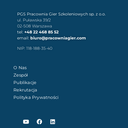
PGS Pracownia Gier Szkoleniowych sp. z o.o.
ul. Puławska 39/2
02-508 Warszawa
tel:
+48 22 468 85 52
email:
biuro@pracowniagier.com
NIP: 118-188-35-40
O Nas
Zespół
Publikacje
Rekrutacja
Polityka Prywatności