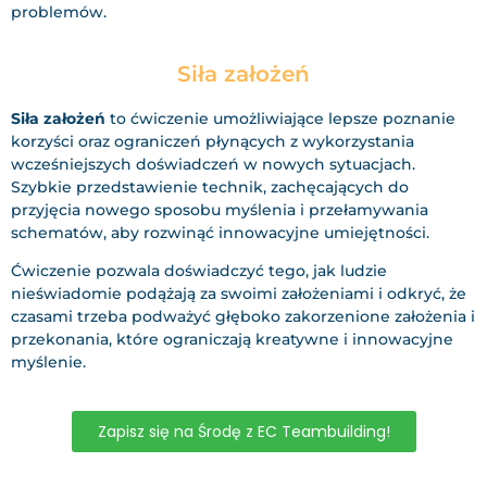
problemów.
Siła założeń
Siła założeń
to ćwiczenie umożliwiające lepsze poznanie
korzyści oraz ograniczeń płynących z wykorzystania
wcześniejszych doświadczeń w nowych sytuacjach.
Szybkie przedstawienie technik, zachęcających do
przyjęcia nowego sposobu myślenia i przełamywania
schematów, aby rozwinąć innowacyjne umiejętności.
Ćwiczenie pozwala doświadczyć tego, jak ludzie
nieświadomie podążają za swoimi założeniami i odkryć, że
czasami trzeba podważyć głęboko zakorzenione założenia i
przekonania, które ograniczają kreatywne i innowacyjne
myślenie.
Zapisz się na Środę z EC Teambuilding!