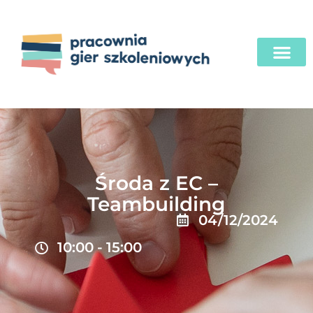
Środa z EC –
Teambuilding
04/12/2024
10:00
-
15:00