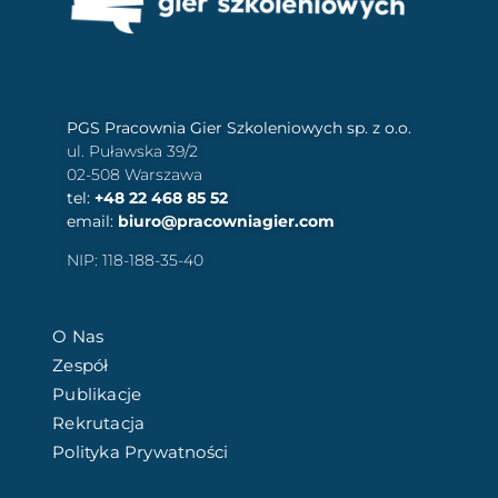
PGS Pracownia Gier Szkoleniowych sp. z o.o.
ul. Puławska 39/2
02-508 Warszawa
tel:
+48 22 468 85 52
email:
biuro@pracowniagier.com
NIP: 118-188-35-40
O Nas
Zespół
Publikacje
Rekrutacja
Polityka Prywatności