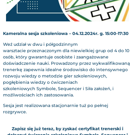
Kameralna sesja szkoleniowa – 04.12.2024r. g. 15:00-17:30
Weź udział w dwu i półgodzinnym
warsztacie przeznaczonym dla niewielkiej grup od 4 do 10
osób, który gwarantuje osobiste i zaangażowane
doświadczenie nauki. Prowadzony przez wykwalifikowaną
trenerkę zapewnia idealne środowisko do intensywnego
rozwoju wiedzy o metodzie gier szkoleniowych,
pogłębienia wiedzy o ćwiczeniach
szkoleniowych Symbole, Sequencer i Siła założeń, i
możliwościach ich zastosowania.
Sesja jest realizowana stacjonarnie tuż po pełnej
rozgrywce.
Zapisz się już teraz, by zyskać certyfikat trenerski i
dołączyć ćwiczenia szkoleniowe Symbole, Sequencer i