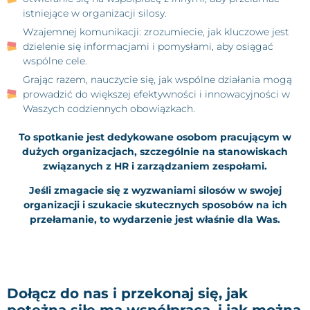
istniejące w organizacji silosy.
Wzajemnej komunikacji: zrozumiecie, jak kluczowe jest
dzielenie się informacjami i pomysłami, aby osiągać
wspólne cele.
Grając razem, nauczycie się, jak wspólne działania mogą
prowadzić do większej efektywności i innowacyjności w
Waszych codziennych obowiązkach.
To spotkanie jest dedykowane osobom pracującym w
dużych organizacjach, szczególnie na stanowiskach
związanych z HR i zarządzaniem zespołami.
Jeśli zmagacie się z wyzwaniami silosów w swojej
organizacji i szukacie skutecznych sposobów na ich
przełamanie, to wydarzenie jest właśnie dla Was.
Dołącz do nas i przekonaj się, jak
potężną siłę ma współpraca, i jak można