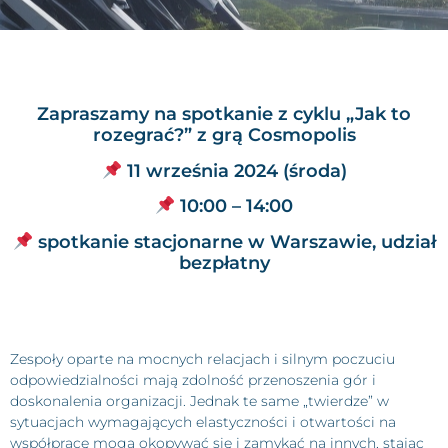
Zapraszamy na spotkanie z cyklu „Jak to
rozegrać?” z grą Cosmopolis
11 września 2024 (środa)
10:00 – 14:00
spotkanie stacjonarne w Warszawie, udział
bezpłatny
Zespoły oparte na mocnych relacjach i silnym poczuciu
odpowiedzialności mają zdolność przenoszenia gór i
doskonalenia organizacji. Jednak te same „twierdze” w
sytuacjach wymagających elastyczności i otwartości na
współpracę mogą okopywać się i zamykać na innych, stając