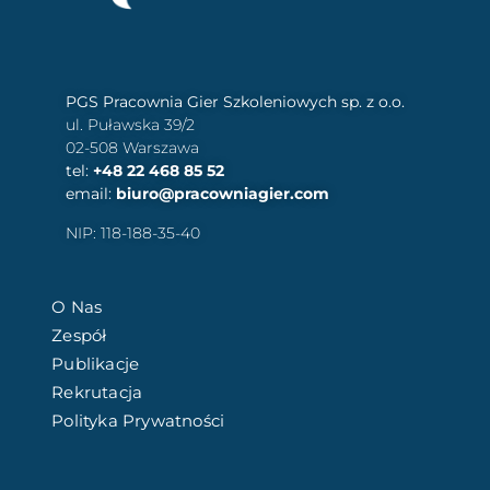
PGS Pracownia Gier Szkoleniowych sp. z o.o.
ul. Puławska 39/2
02-508 Warszawa
tel:
+48 22 468 85 52
email:
biuro@pracowniagier.com
NIP: 118-188-35-40
O Nas
Zespół
Publikacje
Rekrutacja
Polityka Prywatności