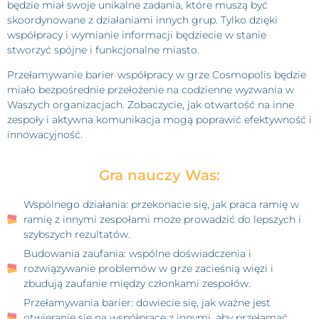
będzie miał swoje unikalne zadania, które muszą być
skoordynowane z działaniami innych grup. Tylko dzięki
współpracy i wymianie informacji będziecie w stanie
stworzyć spójne i funkcjonalne miasto.
Przełamywanie barier współpracy w grze Cosmopolis będzie
miało bezpośrednie przełożenie na codzienne wyzwania w
Waszych organizacjach. Zobaczycie, jak otwartość na inne
zespoły i aktywna komunikacja mogą poprawić efektywność i
innowacyjność.
Gra nauczy Was:
Wspólnego działania: przekonacie się, jak praca ramię w
ramię z innymi zespołami może prowadzić do lepszych i
szybszych rezultatów.
Budowania zaufania: wspólne doświadczenia i
rozwiązywanie problemów w grze zacieśnią więzi i
zbudują zaufanie między członkami zespołów.
Przełamywania barier: dowiecie się, jak ważne jest
otwieranie się na współpracę z innymi, aby przełamać