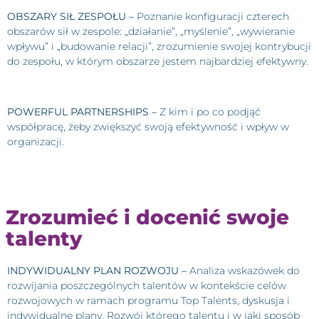
OBSZARY SIŁ ZESPOŁU –
Poznanie konfiguracji czterech
obszarów sił w zespole: „działanie”, „myślenie”, „wywieranie
wpływu” i „budowanie relacji”, zrozumienie swojej kontrybucji
do zespołu, w którym obszarze jestem najbardziej efektywny.
POWERFUL PARTNERSHIPS –
Z kim i po co podjąć
współpracę, żeby zwiększyć swoją efektywność i wpływ w
organizacji.
Zrozumieć i docenić swoje
talenty
I
NDYWIDUALNY PLAN ROZWOJU –
Analiza wskazówek do
rozwijania poszczególnych talentów w kontekście celów
rozwojowych w ramach programu Top Talents, dyskusja i
indywidualne plany. Rozwój którego talentu i w jaki sposób