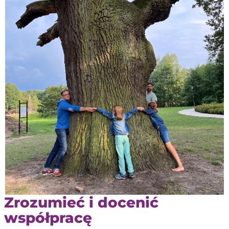
Zrozumieć i docenić
współpracę ​