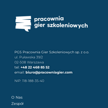
PGS Pracownia Gier Szkoleniowych sp. z o.o.
ul. Puławska 39/2
02-508 Warszawa
tel:
+48 22 468 85 52
email:
biuro@pracowniagier.com
NIP: 118-188-35-40
O Nas
Zespół