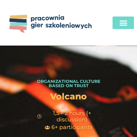
ORGANIZATIONAL CULTURE
BASED ON TRUST
Volcano
1,5 - 2 hours (+
discussion)
6+ participants