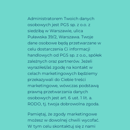
Administratorem Twoich danych
osobowych jest PGS sp. z o.o. z
siedzibą w Warszawie, ulica
Puławska 39/2, Warszawa. Twoje
dane osobowe będą przetwarzane w
celu dostarczenia Ci informacji
handlowych od PGS sp. z o.o., spółek
zależnych oraz partnerów. Jeżeli
wyraziłeś/aś zgodę na kontakt w
celach marketingowych będziemy
przekazywali do Ciebie treści
marketingowe, wówczas podstawą
prawną przetwarzania danych
osobowych jest art. 6 ust. 1 lit. a.
RODO, tj. twoja dobrowolna zgoda.
Pamiętaj, że zgody marketingowe
możesz w dowolnej chwili wycofać.
W tym celu skontaktuj się z nami