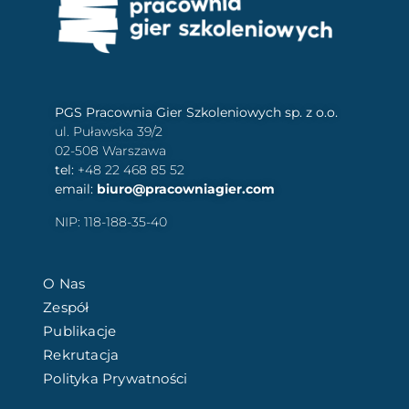
PGS Pracownia Gier Szkoleniowych sp. z o.o.
ul. Puławska 39/2
02-508 Warszawa
tel:
+48 22 468 85 52
email:
biuro@pracowniagier.com
NIP: 118-188-35-40
O Nas
Zespół
Publikacje
Rekrutacja
Polityka Prywatności