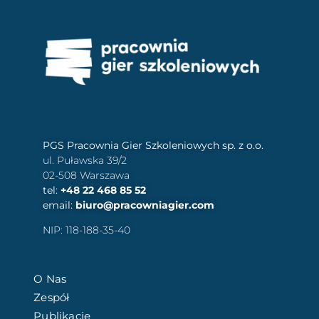
PGS Pracownia Gier Szkoleniowych sp. z o.o.
ul. Puławska 39/2
02-508 Warszawa
tel:
+48 22 468 85 52
email:
biuro@pracowniagier.com
NIP: 118-188-35-40
O Nas
Zespół
Publikacje