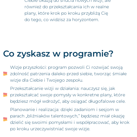
Ciebie okazją do snucia nowych wizji, ale
również do przekształcania ich w realne
plany, które krok po kroku przybliżą Cię
do tego, co widzisz za horyzontem.
Co zyskasz w programie?
Wizje przyszłości: program pozwoli Ci rozwijać swoją
zdolność patrzenia daleko przed siebie, tworząc śmiałe
wizje dla Ciebie i Twojego zespołu.
Przekształcanie wizji w działania: nauczysz się, jak
przekształcać swoje pomysły w konkretne plany, które
będziesz mógł wdrożyć, aby osiągać długofalowe cele.
Planowanie i realizacja: dzięki zadaniom i sesjom w
parach „bliźniaków talentowych,” będziesz miał okazję
dzielić się swoimi pomysłami i współpracować, aby krok
po kroku urzeczywistniać swoje wizje.