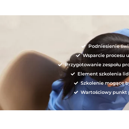
Podniesienie świ
Wsparcie procesu u
Przygotowanie zespołu pro
Element szkolenia li
Szkolenie mogące 
Wartościowy punkt 