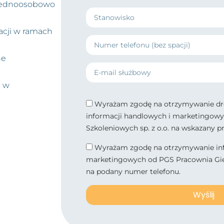
a jednoosobowo
acji w ramach
ne
c w
Wyrażam zgodę na otrzymywanie dro
informacji handlowych i marketingowy
Szkoleniowych sp. z o.o. na wskazany p
Wyrażam zgodę na otrzymywanie inf
marketingowych od PGS Pracownia Gier
na podany numer telefonu.
Wyślij