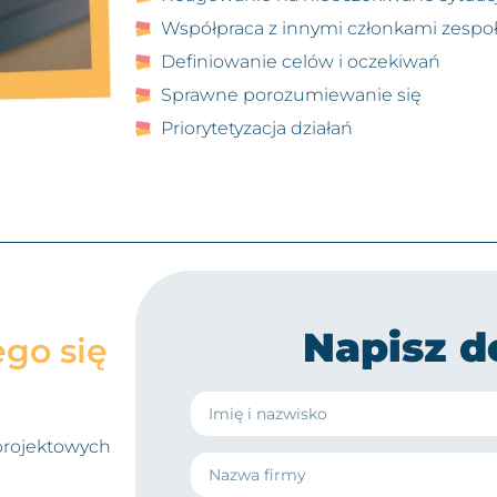
Współpraca z innymi członkami zespołu
Definiowanie celów i oczekiwań ​
Sprawne porozumiewanie się ​
Priorytetyzacja działań ​
Napisz d
ego się
 projektowych