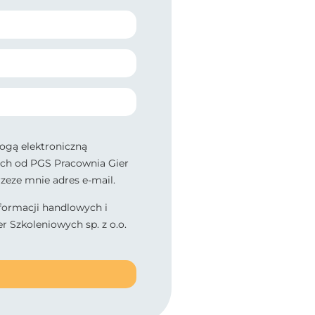
gą elektroniczną
ch od PGS Pracownia Gier
rzeze mnie adres e-mail.
ormacji handlowych i
 Szkoleniowych sp. z o.o.