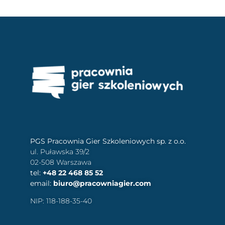
PGS Pracownia Gier Szkoleniowych sp. z o.o.
ul. Puławska 39/2
02-508 Warszawa
tel:
+48 22 468 85 52
email:
biuro@pracowniagier.com
NIP: 118-188-35-40