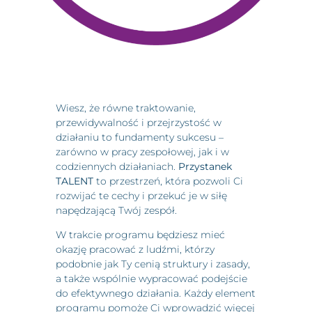
Wiesz, że równe traktowanie,
przewidywalność i przejrzystość w
działaniu to fundamenty sukcesu –
zarówno w pracy zespołowej, jak i w
codziennych działaniach.
Przystanek
TALENT
to przestrzeń, która pozwoli Ci
rozwijać te cechy i przekuć je w siłę
napędzającą Twój zespół.
W trakcie programu będziesz mieć
okazję pracować z ludźmi, którzy
podobnie jak Ty cenią struktury i zasady,
a także wspólnie wypracować podejście
do efektywnego działania. Każdy element
programu pomoże Ci wprowadzić więcej